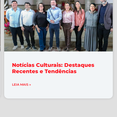
Notícias Culturais: Destaques
Recentes e Tendências
LEIA MAIS »