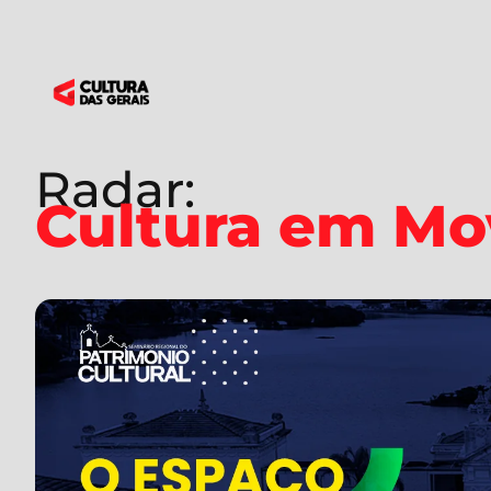
Radar:
Cultura em M