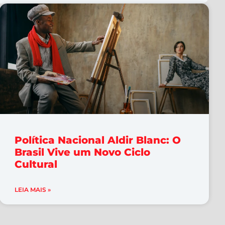
Política Nacional Aldir Blanc: O
Brasil Vive um Novo Ciclo
Cultural
LEIA MAIS »