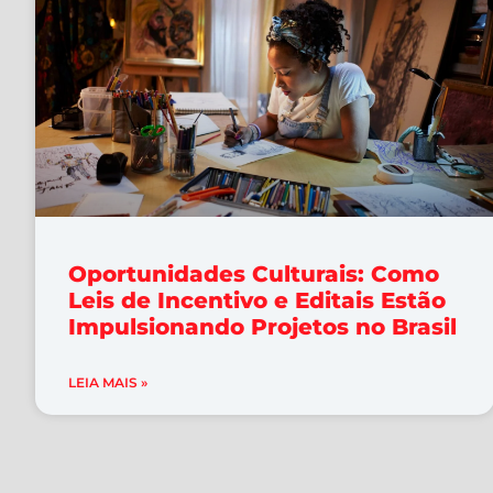
Oportunidades Culturais: Como
Leis de Incentivo e Editais Estão
Impulsionando Projetos no Brasil
LEIA MAIS »