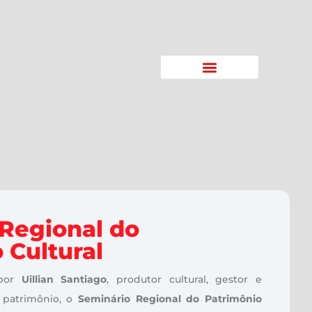
Regional do
 Cultural
 por
Uillian Santiago
, produtor cultural, gestor e
 patrimônio, o
Seminário Regional do Patrimônio