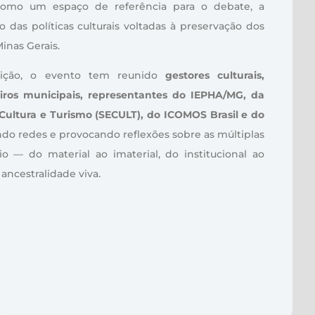
como um espaço de referência para o debate, a
ão das políticas culturais voltadas à preservação dos
Minas Gerais.
dição, o evento tem reunido
gestores culturais,
iros municipais, representantes do IEPHA/MG, da
 Cultura e Turismo (SECULT), do ICOMOS Brasil e do
endo redes e provocando reflexões sobre as múltiplas
 — do material ao imaterial, do institucional ao
 ancestralidade viva.