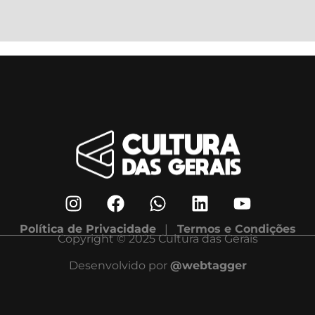
Política de Privacidade
|
Termos e Condições
Copyright © 2025 Cultura das Gerais
Desenvolvido por
@webtagger