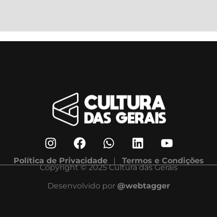
Política de Privacidade
|
Termos e Condições
Copyright © 2025 Cultura das Gerais
Desenvolvido por
@webtagger