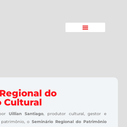
Regional do
 Cultural
 por
Uillian Santiago
, produtor cultural, gestor e
 patrimônio, o
Seminário Regional do Patrimônio