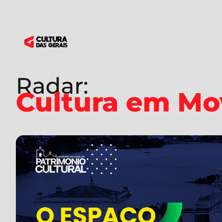
Radar:
Cultura em M