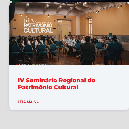
IV Seminário Regional do
Patrimônio Cultural
LEIA MAIS »