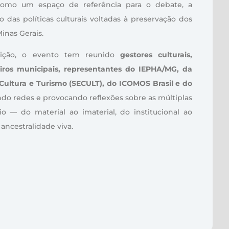
como um espaço de referência para o debate, a
ão das políticas culturais voltadas à preservação dos
Minas Gerais.
dição, o evento tem reunido
gestores culturais,
iros municipais, representantes do IEPHA/MG, da
 Cultura e Turismo (SECULT), do ICOMOS Brasil e do
endo redes e provocando reflexões sobre as múltiplas
 — do material ao imaterial, do institucional ao
 ancestralidade viva.