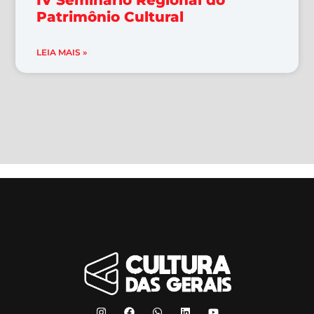
Patrimônio Cultural
LEIA MAIS »