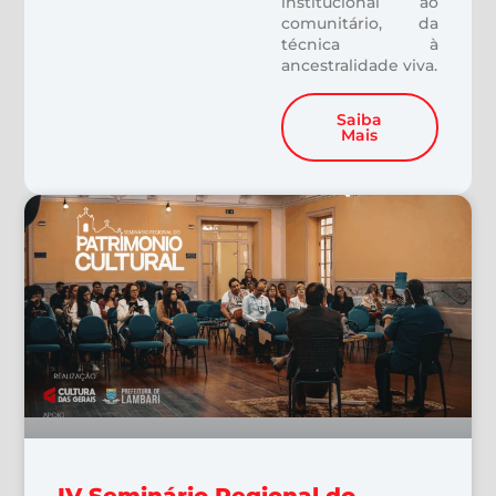
institucional ao
comunitário, da
técnica à
ancestralidade viva.
Saiba
Mais
IV Seminário Regional do